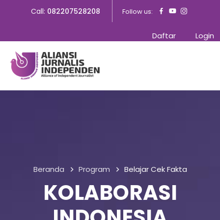
Call:
082207528208
Follow us:
Daftar
Login
Beranda
Program
Belajar Cek Fakta
KOLABORASI
INDONESIA