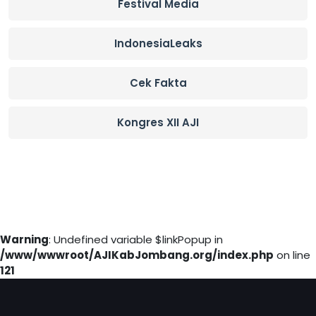
Festival Media
IndonesiaLeaks
Cek Fakta
Kongres XII AJI
Warning
: Undefined variable $linkPopup in
/www/wwwroot/AJIKabJombang.org/index.php
on line
121