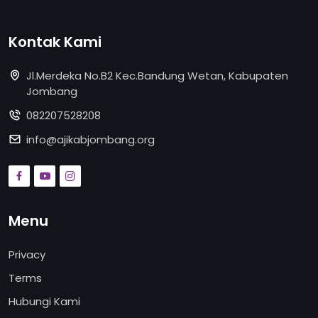
Kontak Kami
Jl.Merdeka No.B2 Kec.Bandung Wetan, Kabupaten
Jombang
082207528208
info@ajikabjombang.org
Menu
Privacy
Terms
Hubungi Kami