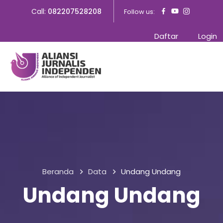
Call:
082207528208
Follow us:
Daftar
Login
Beranda
Data
Undang Undang
Undang Undang