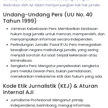
diadvokasi oleh AJI dalam memperjuangkan hak-hak jurnalis.
Undang-Undang Pers (UU No. 40
Tahun 1999)
Jaminan Kebebasan Pers: Memberikan landasan
hukum bagi jurnalis untuk mencari, memperoleh, dan
menyampaikan informasi secara independen.
Perlindungan Jurnalis: Pasal 8 UU Pers menegaskan
kewajiban negara melindungi jurnalis, yang sering
menjadi sorotan AJI saat terjadi kekerasan atau
kriminalisasi.
Sengketa Pers: Mengatur penyelesaian sengketa
pers melalui Dewan Pers, bukan pemidanaan,
menekankan mekanisme etik dan hukum yang ada.
Kode Etik Jurnalistik (KEJ) & Aturan
Internal AJI
Jurnalisme Profesional: Menganut prinsip
independensi, berimbang, menguji informasi,