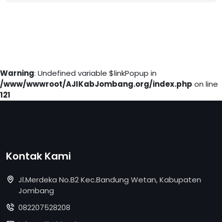
Warning
: Undefined variable $linkPopup in
/www/wwwroot/AJIKabJombang.org/index.php
on line
121
Kontak Kami
Jl.Merdeka No.B2 Kec.Bandung Wetan, Kabupaten
Jombang
082207528208