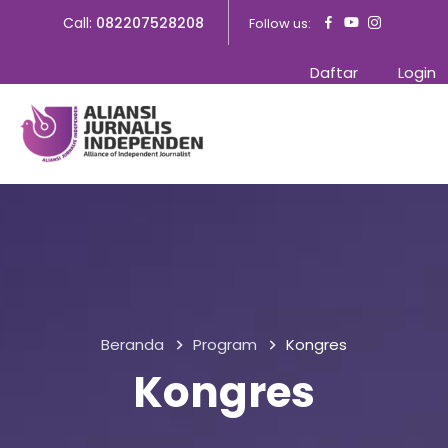
Call:
082207528208
Follow us:
Daftar
Login
Beranda
Program
Kongres
Kongres