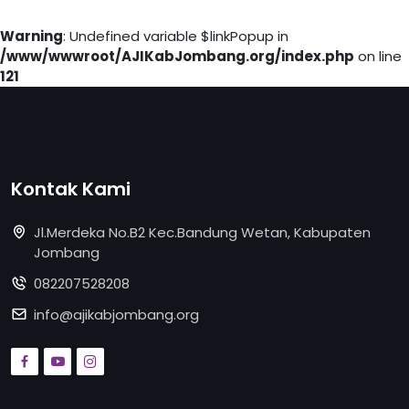
Warning
: Undefined variable $linkPopup in
/www/wwwroot/AJIKabJombang.org/index.php
on line
121
Kontak Kami
Jl.Merdeka No.B2 Kec.Bandung Wetan, Kabupaten
Jombang
082207528208
info@ajikabjombang.org