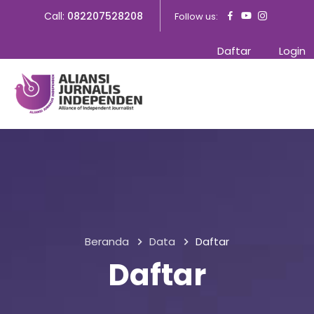
Call:
082207528208
Follow us:
Daftar
Login
Beranda
Data
Daftar
Daftar