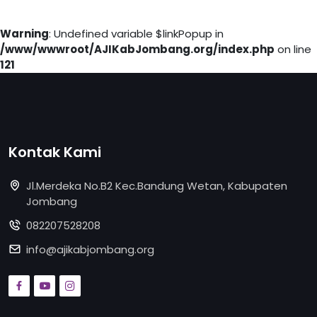
Warning
: Undefined variable $linkPopup in
/www/wwwroot/AJIKabJombang.org/index.php
on line
121
Kontak Kami
Jl.Merdeka No.B2 Kec.Bandung Wetan, Kabupaten
Jombang
082207528208
info@ajikabjombang.org