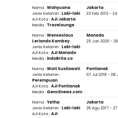
Nama :
Wahyuana
Jakarta
Jenis Kelamin :
Laki-laki
23 Feb 2013
-
24
AJI Kota :
AJI Jakarta
Media :
Travelounge
Nama :
Wenseslaus
Manado
Leriando Kambey
25 Jan 2020
-
26
Jenis Kelamin :
Laki-laki
AJI Kota :
AJI Manado
Media :
indoBrita.co
Nama :
Wati Susilawati
Pontianak
Jenis Kelamin :
07 Jul 2018
-
08 
Perempuan
AJI Kota :
AJI Pontianak
Media :
Gencilnews.com
Nama :
Yetha
Jakarta
Jenis Kelamin :
Laki-laki
26 Agu 2017
-
27
AJI Kota :
AJI