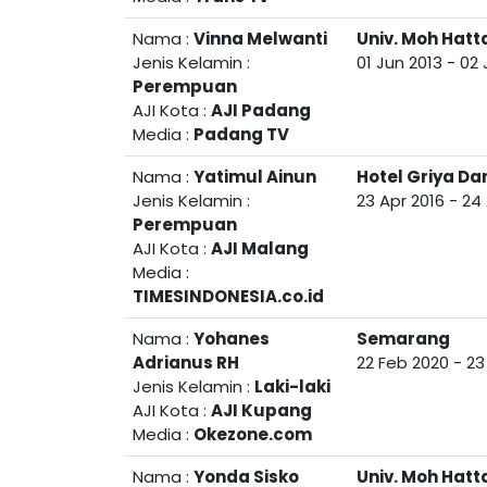
Nama :
Vinna Melwanti
Univ. Moh Hatt
Jenis Kelamin :
01 Jun 2013
-
02 
Perempuan
AJI Kota :
AJI Padang
Media :
Padang TV
Nama :
Yatimul Ainun
Hotel Griya D
Jenis Kelamin :
23 Apr 2016
-
24 
Perempuan
AJI Kota :
AJI Malang
Media :
TIMESINDONESIA.co.id
Nama :
Yohanes
Semarang
Adrianus RH
22 Feb 2020
-
23
Jenis Kelamin :
Laki-laki
AJI Kota :
AJI Kupang
Media :
Okezone.com
Nama :
Yonda Sisko
Univ. Moh Hatt