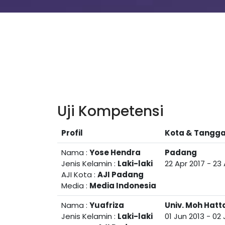
Uji Kompetensi
Profil
Kota & Tangga
Nama :
Yose Hendra
Padang
Jenis Kelamin :
Laki-laki
22 Apr 2017
-
23 
AJI Kota :
AJI Padang
Media :
Media Indonesia
Nama :
Yuafriza
Univ. Moh Hatt
Jenis Kelamin :
Laki-laki
01 Jun 2013
-
02 