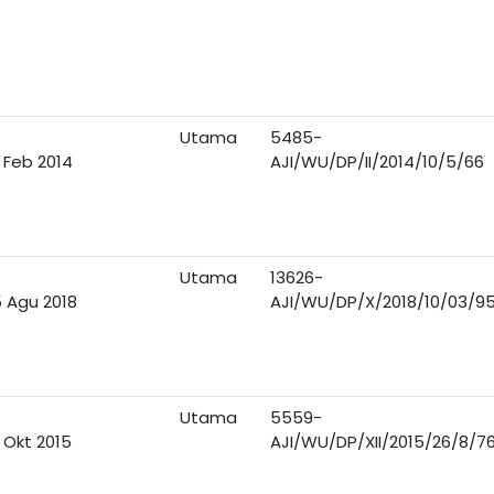
Utama
5485-
 Feb 2014
AJI/WU/DP/II/2014/10/5/66
Utama
13626-
 Agu 2018
AJI/WU/DP/X/2018/10/03/9
Utama
5559-
 Okt 2015
AJI/WU/DP/XII/2015/26/8/7