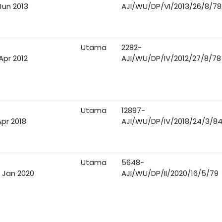
Jun 2013
AJI/WU/DP/VI/2013/26/8/78
Utama
2282-
Apr 2012
AJI/WU/DP/IV/2012/27/8/78
Utama
12897-
Apr 2018
AJI/WU/DP/IV/2018/24/3/8
Utama
5648-
 Jan 2020
AJI/WU/DP/II/2020/16/5/79