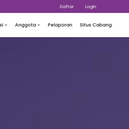
Daftar
Login
si
Anggota
Pelaporan
Situs Cabang