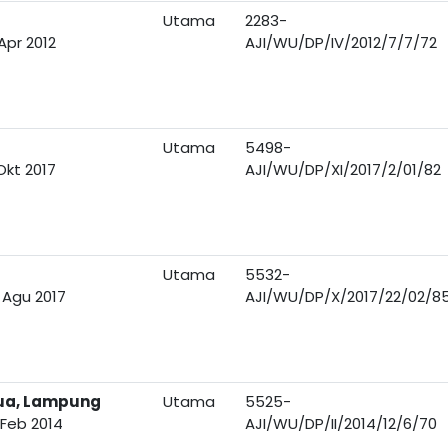
Utama
2283-
Apr 2012
AJI/WU/DP/IV/2012/7/7/72
Utama
5498-
Okt 2017
AJI/WU/DP/XI/2017/2/01/82
Utama
5532-
 Agu 2017
AJI/WU/DP/X/2017/22/02/8
Dua, Lampung
Utama
5525-
 Feb 2014
AJI/WU/DP/II/2014/12/6/70